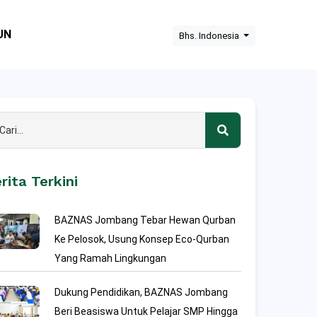
UN
Bhs. Indonesia
rita Terkini
BAZNAS Jombang Tebar Hewan Qurban
Ke Pelosok, Usung Konsep Eco-Qurban
Yang Ramah Lingkungan
Dukung Pendidikan, BAZNAS Jombang
Beri Beasiswa Untuk Pelajar SMP Hingga