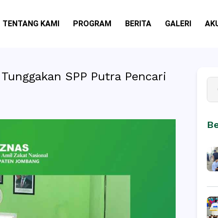
TENTANG KAMI
PROGRAM
BERITA
GALERI
AK
Tunggakan SPP Putra Pencari
Be