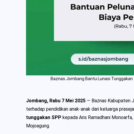
Baznas Jombang Bantu Lunasi Tunggakan S
Jombang, Rabu 7 Mei 2025
— Baznas Kabupaten J
terhadap pendidikan anak-anak dari keluarga prase
tunggakan SPP
kepada Aris Ramadhani Monoarfa, 
Mojoagung.