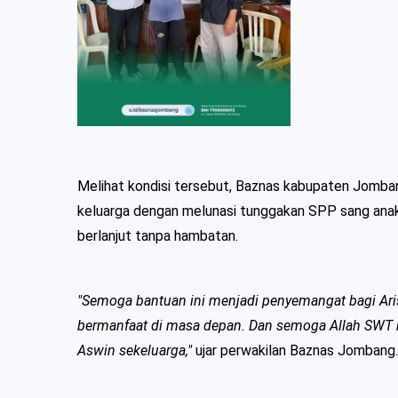
Melihat kondisi tersebut, Baznas kabupaten Jomb
keluarga dengan melunasi tunggakan SPP sang anak,
berlanjut tanpa hambatan.
"Semoga bantuan ini menjadi penyemangat bagi Aris
bermanfaat di masa depan. Dan semoga Allah SWT
Aswin sekeluarga,"
ujar perwakilan Baznas Jombang.