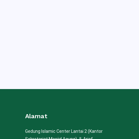
Alamat
Gedung Islamic Center Lantai 2 (Kantor
Sekretariat Masjid Agung) Jl. Arief