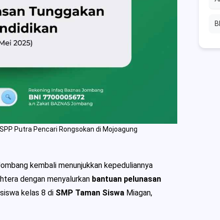
B
PP Putra Pencari Rongsokan di Mojoagung
ombang kembali menunjukkan kepeduliannya
jahtera dengan menyalurkan
bantuan pelunasan
siswa kelas 8 di
SMP Taman Siswa
Miagan,