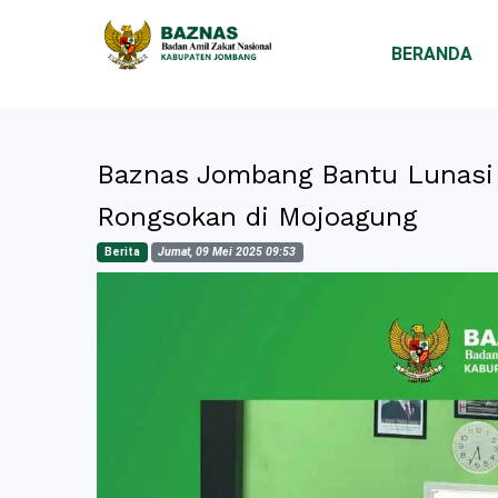
BERANDA
Baznas Jombang Bantu Lunasi 
Rongsokan di Mojoagung
Berita
Jumat, 09 Mei 2025 09:53