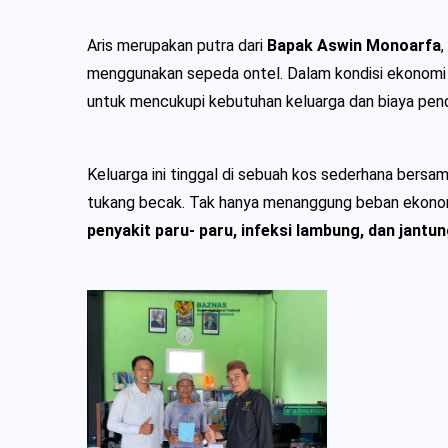
Aris merupakan putra dari
Bapak Aswin Monoarfa
,
menggunakan sepeda ontel. Dalam kondisi ekonomi 
untuk mencukupi kebutuhan keluarga dan biaya pend
Keluarga ini tinggal di sebuah kos sederhana bersam
tukang becak. Tak hanya menanggung beban ekonom
penyakit paru- paru, infeksi lambung, dan jantu