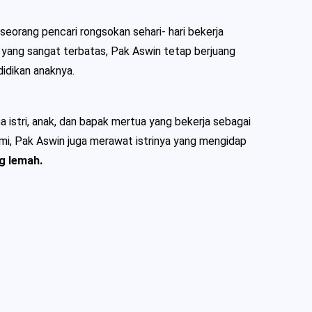
 seorang pencari rongsokan sehari- hari bekerja
yang sangat terbatas, Pak Aswin tetap berjuang
idikan anaknya.
a istri, anak, dan bapak mertua yang bekerja sebagai
i, Pak Aswin juga merawat istrinya yang mengidap
ng lemah.