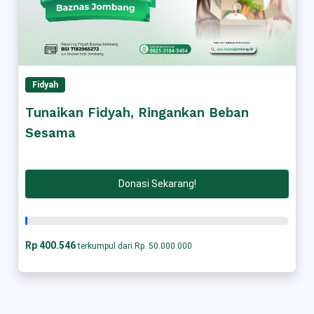
Fidyah
Tunaikan Fidyah, Ringankan Beban
Sesama
Donasi Sekarang!
Rp 400.546
terkumpul dari Rp. 50.000.000