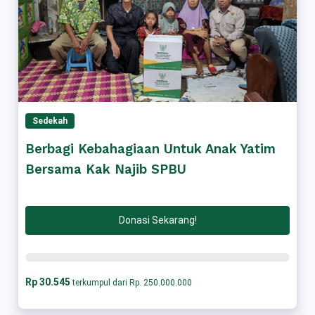
Sedekah
Berbagi Kebahagiaan Untuk Anak Yatim
Bersama Kak Najib SPBU
Donasi Sekarang!
Rp 30.545
terkumpul dari Rp. 250.000.000