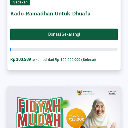
Sedekah
Kado Ramadhan Untuk Dhuafa
Donasi Sekarang!
Rp 300.589
terkumpul dari Rp. 100.000.000
(Selesai)