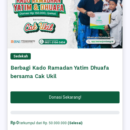
Sedekah
Berbagi Kado Ramadan Yatim Dhuafa
bersama Cak Ukil
Donasi Sekarang!
Rp 0
terkumpul dari Rp. 50.000.000
(Selesai)