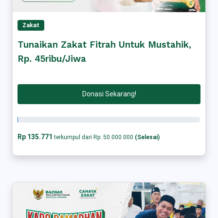
Zakat
Tunaikan Zakat Fitrah Untuk Mustahik,
Rp. 45ribu/Jiwa
Donasi Sekarang!
Rp 135.771
terkumpul dari Rp. 50.000.000
(Selesai)