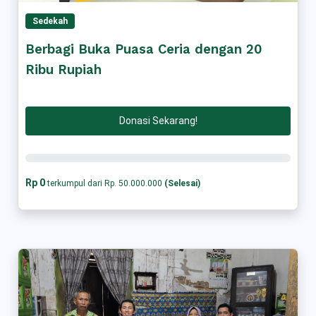
Sedekah
Berbagi Buka Puasa Ceria dengan 20
Ribu Rupiah
Donasi Sekarang!
Rp 0
terkumpul dari Rp. 50.000.000
(Selesai)