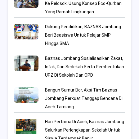
Ke Pelosok, Usung Konsep Eco-Qurban
Yang Ramah Lingkungan
Dukung Pendidikan, BAZNAS Jombang
Beri Beasiswa Untuk Pelajar SMP
Hingga SMA
Baznas Jombang Sosialisasikan Zakat,
Infak, Dan Sedekah Serta Pembentukan
UPZ Di Sekolah Dan OPD
Bangun Sumur Bor, Aksi Tim Baznas
Jombang Perkuat Tanggap Bencana Di
Aceh Tamiang
Hari Pertama Di Aceh, Baznas Jombang
Salurkan Perlengkapan Sekolah Untuk
Siswa Terdampak Banjir