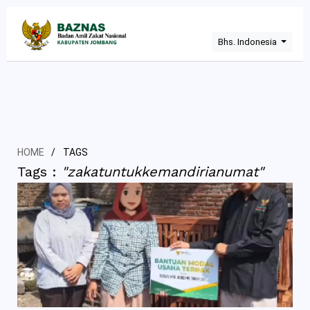
Bhs. Indonesia
HOME
TAGS
Tags :
"zakatuntukkemandirianumat"