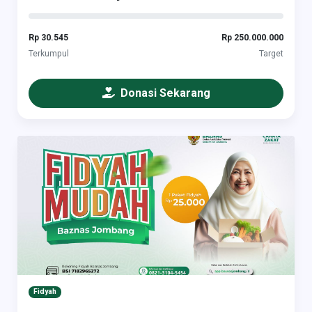
Rp 30.545
Rp 250.000.000
Terkumpul
Target
Donasi Sekarang
Fidyah