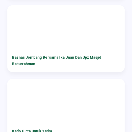
Baznas Jombang Bersama Ika Unair Dan Upz Masjid
Baiturrahman
Kado Cinta Untuk Yatim