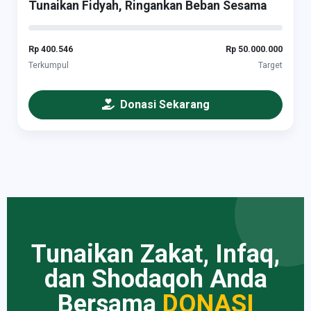
Tunaikan Fidyah, Ringankan Beban Sesama
Rp 400.546
Rp 50.000.000
Terkumpul
Target
Donasi Sekarang
Tunaikan Zakat, Infaq,
dan Shodaqoh Anda
Bersama
DONASI